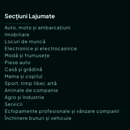
Secțiuni Lajumate
Auto, moto și ambarcațiuni
Imobiliare
Locuri de muncă
Electronice și electrocasnice
Modă și frumusețe
Piese auto
Casă și grădină
Mama și copilul
Sport, timp liber, artă
Animale de companie
Agro și Industrie
Servicii
Echipamente profesionale și vânzare companii
Închiriere bunuri și vehicule