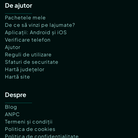
De ajutor
Pachetele mele
De ce să vinzi pe lajumate?
Aplicații: Android și iOS
Verificare telefon
Ajutor
Reguli de utilizare
Sfaturi de securitate
Hartă județelor
Hartă site
Despre
Blog
ANPC
Termeni și condiții
Politica de cookies
Politica de confidențialitate