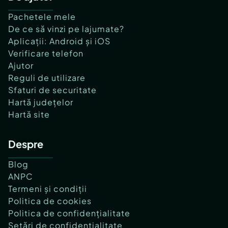
Pachetele mele
De ce să vinzi pe lajumate?
Aplicații: Android și iOS
Verificare telefon
Ajutor
Reguli de utilizare
Sfaturi de securitate
Hartă județelor
Hartă site
Despre
Blog
ANPC
Termeni și condiții
Politica de cookies
Politica de confidențialitate
Setări de confidențialitate