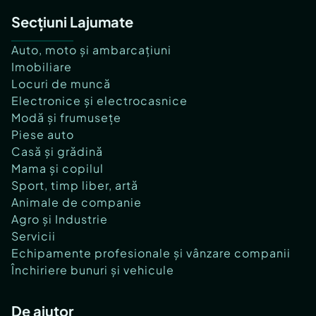
Secțiuni Lajumate
Auto, moto și ambarcațiuni
Imobiliare
Locuri de muncă
Electronice și electrocasnice
Modă și frumusețe
Piese auto
Casă și grădină
Mama și copilul
Sport, timp liber, artă
Animale de companie
Agro și Industrie
Servicii
Echipamente profesionale și vânzare companii
Închiriere bunuri și vehicule
De ajutor