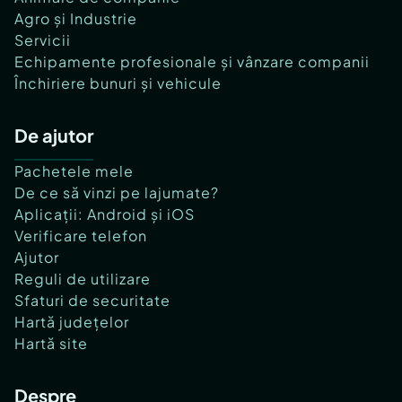
Agro și Industrie
Servicii
Echipamente profesionale și vânzare companii
Închiriere bunuri și vehicule
De ajutor
Pachetele mele
De ce să vinzi pe lajumate?
Aplicații: Android și iOS
Verificare telefon
Ajutor
Reguli de utilizare
Sfaturi de securitate
Hartă județelor
Hartă site
Despre