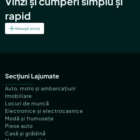
Vinzi și cumperi simplu și
rapid
Adaugă anunț
Secțiuni Lajumate
Auto, moto și ambarcațiuni
Imobiliare
Locuri de muncă
Electronice și electrocasnice
Modă și frumusețe
Piese auto
Casă și grădină