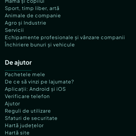
Mama și copilul
Sport, timp liber, artă
Animale de companie
Agro și Industrie
Servicii
Echipamente profesionale și vânzare companii
Închiriere bunuri și vehicule
De ajutor
Pachetele mele
De ce să vinzi pe lajumate?
Aplicații: Android și iOS
Verificare telefon
Ajutor
Reguli de utilizare
Sfaturi de securitate
Hartă județelor
Hartă site