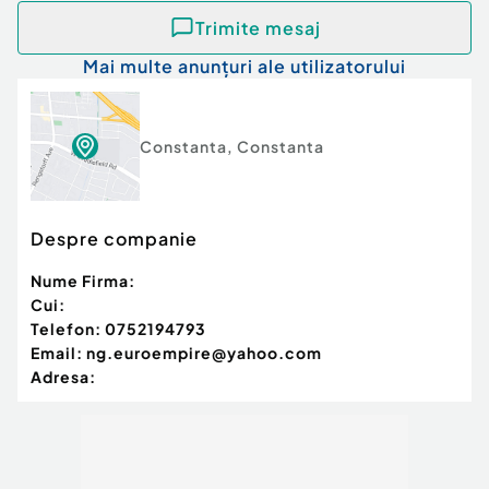
Trimite mesaj
Mai multe anunțuri ale utilizatorului
Constanta
,
Constanta
Despre companie
Nume Firma:
Cui:
Telefon:
0752194793
Email:
ng.euroempire@yahoo.com
Adresa: