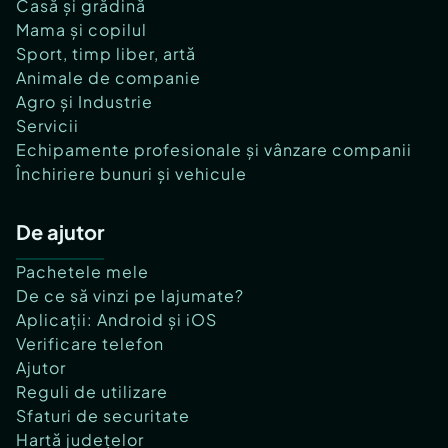
Casă și grădină
Mama și copilul
Sport, timp liber, artă
Animale de companie
Agro și Industrie
Servicii
Echipamente profesionale și vânzare companii
Închiriere bunuri și vehicule
De ajutor
Pachetele mele
De ce să vinzi pe lajumate?
Aplicații: Android și iOS
Verificare telefon
Ajutor
Reguli de utilizare
Sfaturi de securitate
Hartă județelor