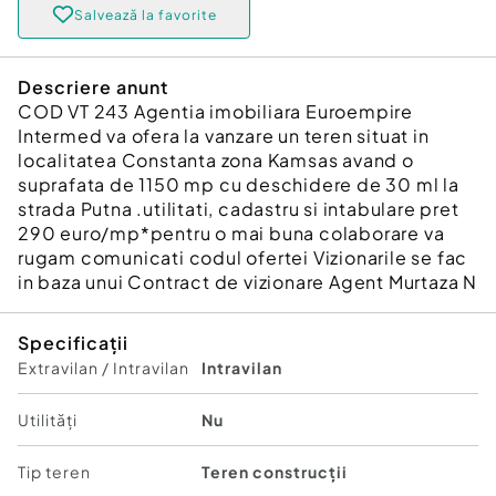
Salvează la favorite
Descriere anunt
COD VT 243 Agentia imobiliara Euroempire
Intermed va ofera la vanzare un teren situat in
localitatea Constanta zona Kamsas avand o
suprafata de 1150 mp cu deschidere de 30 ml la
strada Putna .utilitati, cadastru si intabulare pret
290 euro/mp*pentru o mai buna colaborare va
rugam comunicati codul ofertei Vizionarile se fac
in baza unui Contract de vizionare Agent Murtaza N
Specificații
Extravilan / Intravilan
Intravilan
Utilități
Nu
Tip teren
Teren construcții