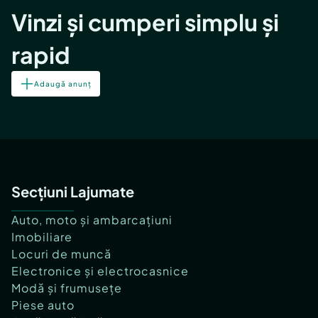
Vinzi și cumperi simplu și
rapid
Adaugă anunț
Secțiuni Lajumate
Auto, moto și ambarcațiuni
Imobiliare
Locuri de muncă
Electronice și electrocasnice
Modă și frumusețe
Piese auto