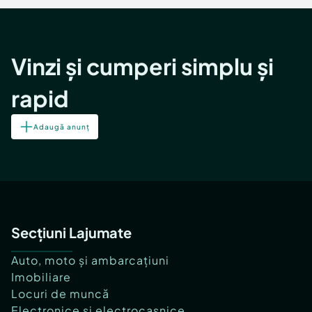
Vinzi și cumperi simplu și
rapid
Adaugă anunț
Secțiuni Lajumate
Auto, moto și ambarcațiuni
Imobiliare
Locuri de muncă
Electronice și electrocasnice