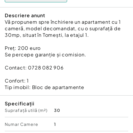
Descriere anunt
Vă propunem spre închiriere un apartament cu 1
cameră, model decomandat, cu o suprafață de
30mp, situat în Tomești, la etajul 1.
Preț: 200 euro
Se percepe garanție și comision.
Contact: 0728 082 906
Confort:
1
Tip imobil:
Bloc de apartamente
Specificații
Suprafață utilă (m²)
30
Numar Camere
1