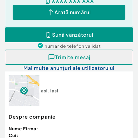
XXXX XXX XXX
Arată numărul
Sună vânzătorul
numar de telefon
validat
Trimite mesaj
Mai multe anunțuri ale utilizatorului
Iasi
,
Iasi
Despre companie
Nume Firma:
Cui: