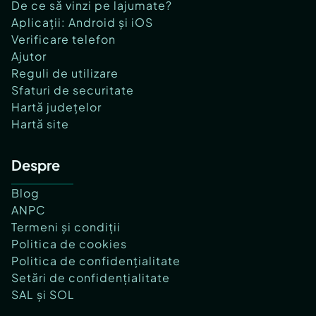
De ce să vinzi pe lajumate?
Aplicații: Android și iOS
Verificare telefon
Ajutor
Reguli de utilizare
Sfaturi de securitate
Hartă județelor
Hartă site
Despre
Blog
ANPC
Termeni și condiții
Politica de cookies
Politica de confidențialitate
Setări de confidențialitate
SAL și SOL