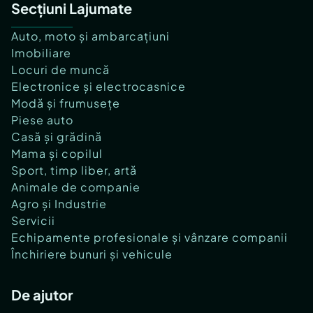
Secțiuni Lajumate
Auto, moto și ambarcațiuni
Imobiliare
Locuri de muncă
Electronice și electrocasnice
Modă și frumusețe
Piese auto
Casă și grădină
Mama și copilul
Sport, timp liber, artă
Animale de companie
Agro și Industrie
Servicii
Echipamente profesionale și vânzare companii
Închiriere bunuri și vehicule
De ajutor