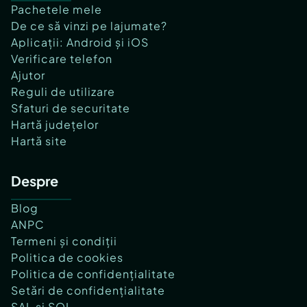
Pachetele mele
De ce să vinzi pe lajumate?
Aplicații: Android și iOS
Verificare telefon
Ajutor
Reguli de utilizare
Sfaturi de securitate
Hartă județelor
Hartă site
Despre
Blog
ANPC
Termeni și condiții
Politica de cookies
Politica de confidențialitate
Setări de confidențialitate
SAL și SOL