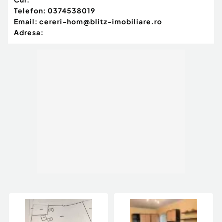
Telefon:
0374538019
Email:
cereri-hom@blitz-imobiliare.ro
Adresa: