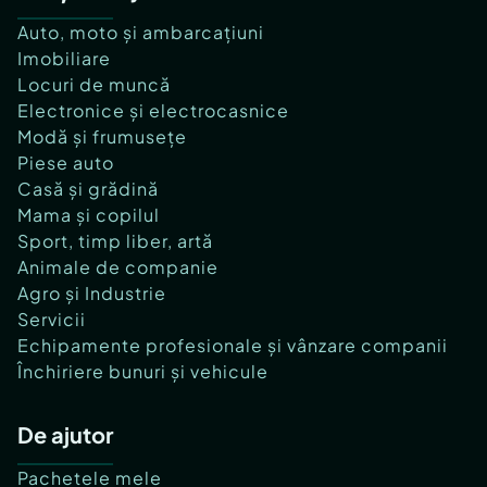
Auto, moto și ambarcațiuni
Imobiliare
Locuri de muncă
Electronice și electrocasnice
Modă și frumusețe
Piese auto
Casă și grădină
Mama și copilul
Sport, timp liber, artă
Animale de companie
Agro și Industrie
Servicii
Echipamente profesionale și vânzare companii
Închiriere bunuri și vehicule
De ajutor
Pachetele mele