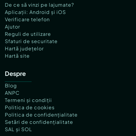
De ce să vinzi pe lajumate?
Aplicații: Android și iOS
Verificare telefon
Ajutor
Reguli de utilizare
Sfaturi de securitate
Hartă județelor
Hartă site
Despre
Blog
ANPC
Termeni și condiții
Politica de cookies
Politica de confidențialitate
Setări de confidențialitate
SAL și SOL