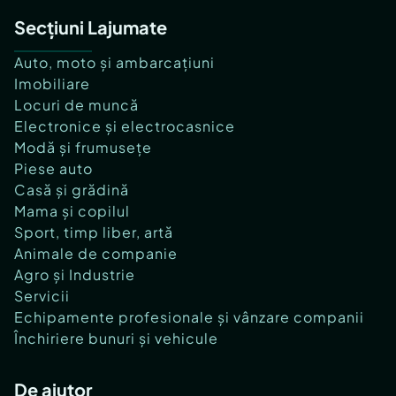
Secțiuni Lajumate
Auto, moto și ambarcațiuni
Imobiliare
Locuri de muncă
Electronice și electrocasnice
Modă și frumusețe
Piese auto
Casă și grădină
Mama și copilul
Sport, timp liber, artă
Animale de companie
Agro și Industrie
Servicii
Echipamente profesionale și vânzare companii
Închiriere bunuri și vehicule
De ajutor