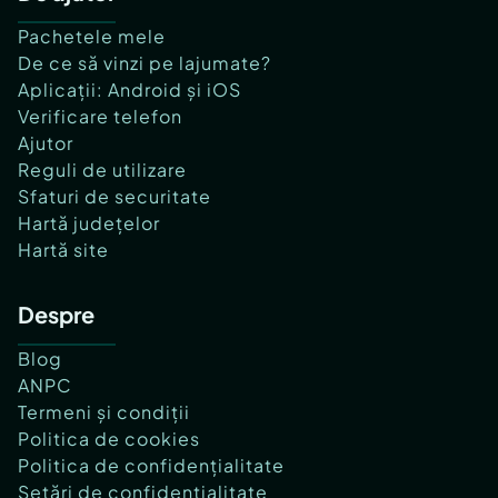
Pachetele mele
De ce să vinzi pe lajumate?
Aplicații: Android și iOS
Verificare telefon
Ajutor
Reguli de utilizare
Sfaturi de securitate
Hartă județelor
Hartă site
Despre
Blog
ANPC
Termeni și condiții
Politica de cookies
Politica de confidențialitate
Setări de confidențialitate