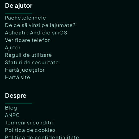
De ajutor
Pachetele mele
De ce să vinzi pe lajumate?
Aplicații: Android și iOS
Verificare telefon
Ajutor
Reguli de utilizare
Sfaturi de securitate
Hartă județelor
Hartă site
Despre
Blog
ANPC
Termeni și condiții
Politica de cookies
Politica de confidențialitate