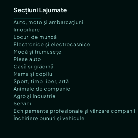
Secțiuni Lajumate
Auto, moto și ambarcațiuni
Imobiliare
Locuri de muncă
Electronice și electrocasnice
Modă și frumusețe
Piese auto
Casă și grădină
Mama și copilul
Sport, timp liber, artă
Animale de companie
Agro și Industrie
Servicii
Echipamente profesionale și vânzare companii
Închiriere bunuri și vehicule