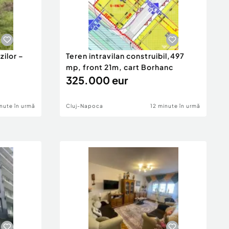
zilor –
Teren intravilan construibil,497
mp, front 21m, cart Borhanc
325.000 eur
nute în urmă
Cluj-Napoca
12 minute în urmă