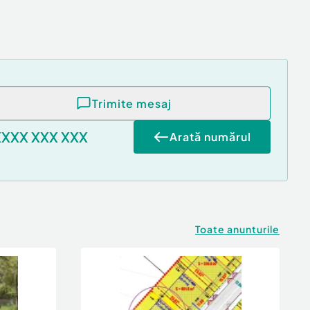
Trimite mesaj
XXXX XXX XXX
Arată numărul
Toate anunturile