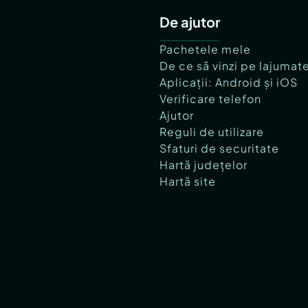
De ajutor
Pachetele mele
De ce să vinzi pe lajumat
Aplicații: Android și iOS
Verificare telefon
Ajutor
Reguli de utilizare
Sfaturi de securitate
Hartă județelor
Hartă site