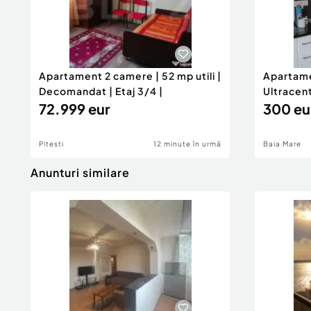
Apartament 2 camere | 52 mp utili |
Apartame
Decomandat | Etaj 3/4 |
Ultracen
72.999 eur
300 eu
Pitesti
12 minute în urmă
Baia Mare
Anunturi similare