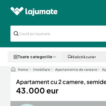
Toate categoriile
Solicită curier
Home
Imobiliare
Apartamente de vanzare
Ap
Apartament cu 2 camere, semide
43.000 eur