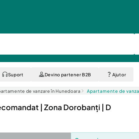
Suport
Devino partener B2B
Ajutor
artamente de vanzare în Hunedoara
Apartamente de vanza
comandat | Zona Dorobanți | D