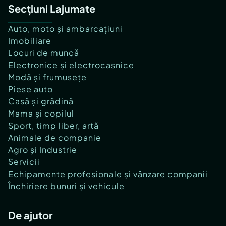
Secțiuni Lajumate
Auto, moto și ambarcațiuni
Imobiliare
Locuri de muncă
Electronice și electrocasnice
Modă și frumusețe
Piese auto
Casă și grădină
Mama și copilul
Sport, timp liber, artă
Animale de companie
Agro și Industrie
Servicii
Echipamente profesionale și vânzare companii
Închiriere bunuri și vehicule
De ajutor