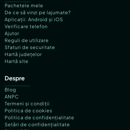
Pachetele mele
De ce să vinzi pe lajumate?
Aplicații: Android și iOS
Verificare telefon
Ajutor
Reguli de utilizare
Sfaturi de securitate
Hartă județelor
Hartă site
Despre
Blog
ANPC
Termeni și condiții
Politica de cookies
Politica de confidențialitate
Setări de confidențialitate