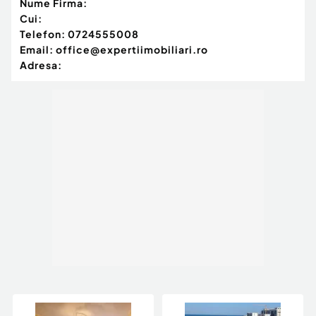
Nume Firma:
Cui:
Telefon:
0724555008
Email:
office@expertiimobiliari.ro
Adresa: