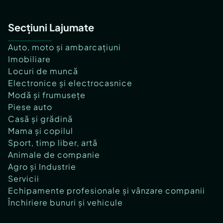
Secțiuni Lajumate
Auto, moto și ambarcațiuni
Imobiliare
Locuri de muncă
Electronice și electrocasnice
Modă și frumusețe
Piese auto
Casă și grădină
Mama și copilul
Sport, timp liber, artă
Animale de companie
Agro și Industrie
Servicii
Echipamente profesionale și vânzare companii
Închiriere bunuri și vehicule