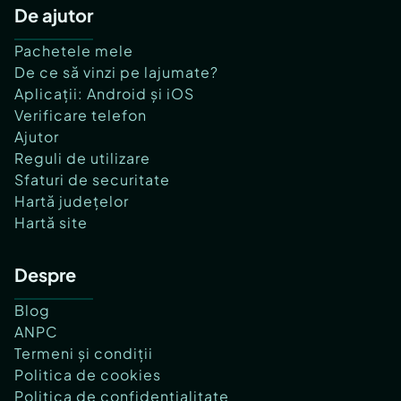
De ajutor
Pachetele mele
De ce să vinzi pe lajumate?
Aplicații: Android și iOS
Verificare telefon
Ajutor
Reguli de utilizare
Sfaturi de securitate
Hartă județelor
Hartă site
Despre
Blog
ANPC
Termeni și condiții
Politica de cookies
Politica de confidențialitate