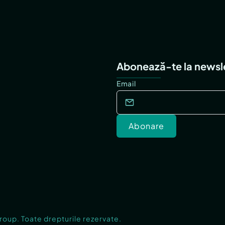
Abonează-te la newsl
Email
Abonare
Group. Toate drepturile rezervate.