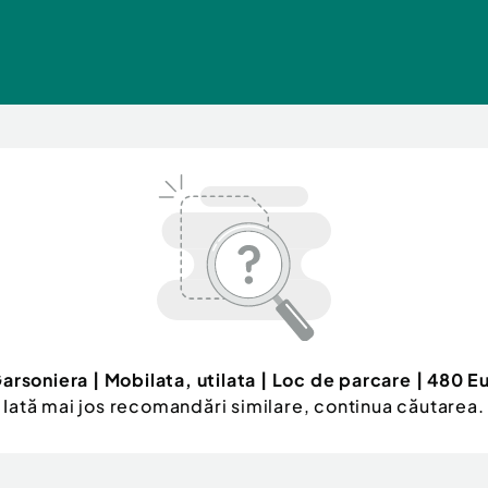
arsoniera | Mobilata, utilata | Loc de parcare | 480 E
Iată mai jos recomandări similare, continua căutarea.