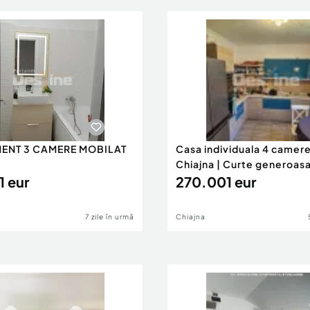
ENT 3 CAMERE MOBILAT
Casa individuala 4 camere
Chiajna | Curte generoasa 
1 eur
270.001 eur
7 zile în urmă
Chiajna