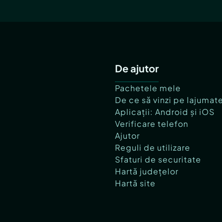
De ajutor
Pachetele mele
De ce să vinzi pe lajumat
Aplicații: Android și iOS
Verificare telefon
Ajutor
Reguli de utilizare
Sfaturi de securitate
Hartă județelor
Hartă site