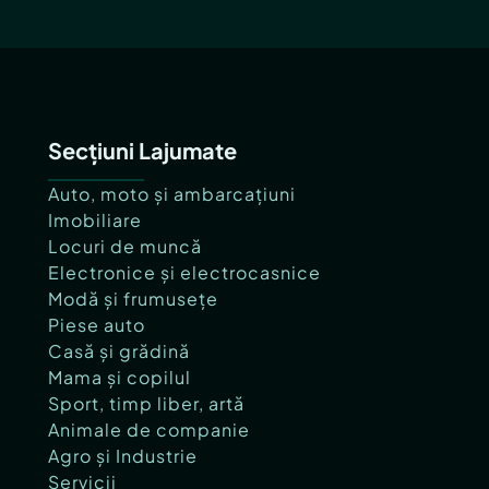
Secțiuni Lajumate
Auto, moto și ambarcațiuni
Imobiliare
Locuri de muncă
Electronice și electrocasnice
Modă și frumusețe
Piese auto
Casă și grădină
Mama și copilul
Sport, timp liber, artă
Animale de companie
Agro și Industrie
Servicii