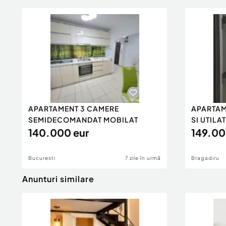
APARTAMENT 3 CAMERE
APARTAM
SEMIDECOMANDAT MOBILAT
SI UTILAT
140.000 eur
149.00
Bucuresti
7 zile în urmă
Bragadiru
Anunturi similare