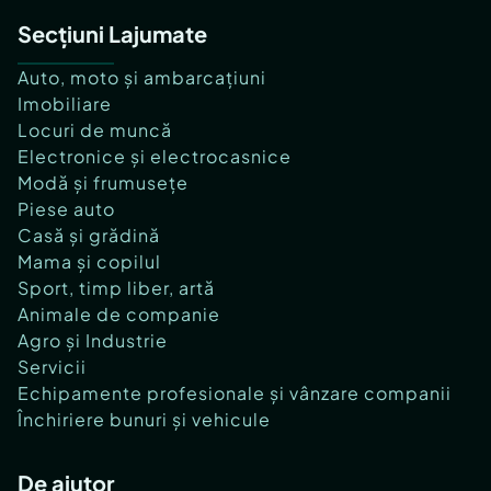
Secțiuni Lajumate
Auto, moto și ambarcațiuni
Imobiliare
Locuri de muncă
Electronice și electrocasnice
Modă și frumusețe
Piese auto
Casă și grădină
Mama și copilul
Sport, timp liber, artă
Animale de companie
Agro și Industrie
Servicii
Echipamente profesionale și vânzare companii
Închiriere bunuri și vehicule
De ajutor