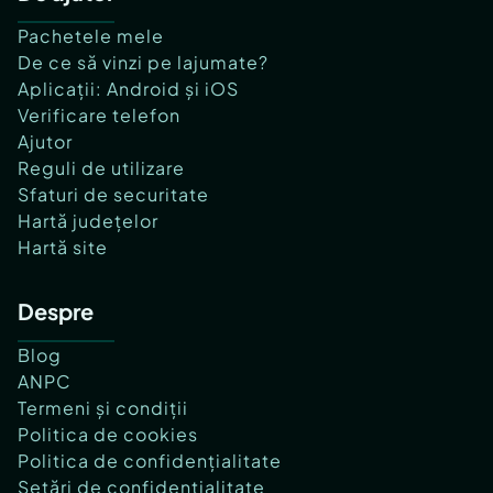
Pachetele mele
De ce să vinzi pe lajumate?
Aplicații: Android și iOS
Verificare telefon
Ajutor
Reguli de utilizare
Sfaturi de securitate
Hartă județelor
Hartă site
Despre
Blog
ANPC
Termeni și condiții
Politica de cookies
Politica de confidențialitate
Setări de confidențialitate