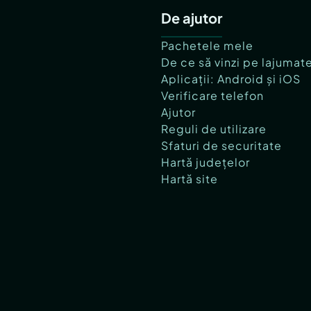
De ajutor
Pachetele mele
De ce să vinzi pe lajumat
Aplicații: Android și iOS
Verificare telefon
Ajutor
Reguli de utilizare
Sfaturi de securitate
Hartă județelor
Hartă site