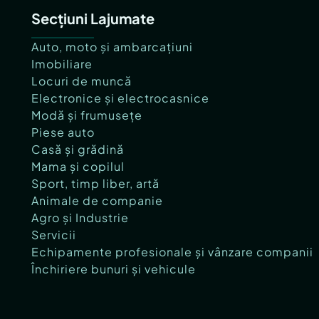
Secțiuni Lajumate
Auto, moto și ambarcațiuni
Imobiliare
Locuri de muncă
Electronice și electrocasnice
Modă și frumusețe
Piese auto
Casă și grădină
Mama și copilul
Sport, timp liber, artă
Animale de companie
Agro și Industrie
Servicii
Echipamente profesionale și vânzare companii
Închiriere bunuri și vehicule