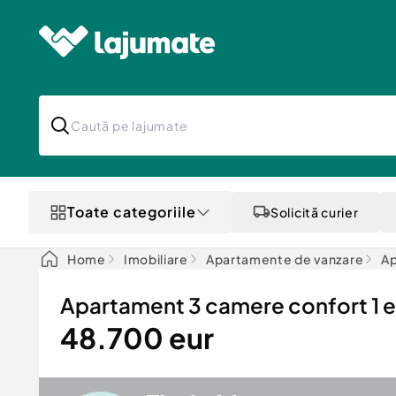
Toate categoriile
Solicită curier
Home
Imobiliare
Apartamente de vanzare
Ap
Apartament 3 camere confort 1 e
48.700 eur