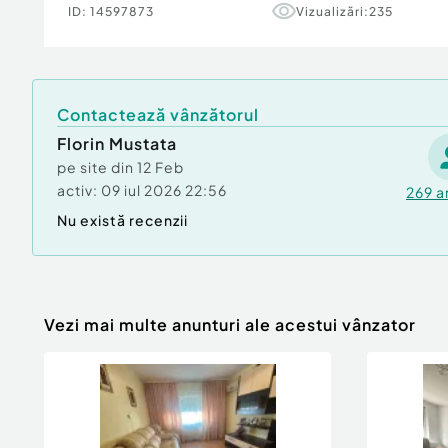
ID:
14597873
Vizualizări:
235
Contactează vânzătorul
Florin Mustata
pe site din
12 Feb
activ:
09 iul 2026 22:56
269
a
Nu există recenzii
Vezi mai multe anunturi ale acestui vânzator