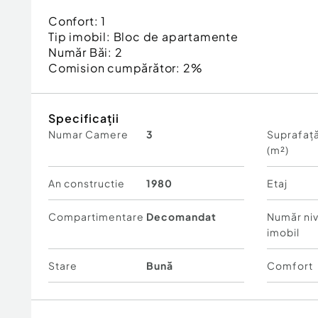
Confort:
1
Tip imobil:
Bloc de apartamente
Număr Băi:
2
Comision cumpărător:
2%
Specificații
Numar Camere
3
Suprafață
(m²)
An constructie
1980
Etaj
Compartimentare
Decomandat
Număr niv
imobil
Stare
Bună
Comfort