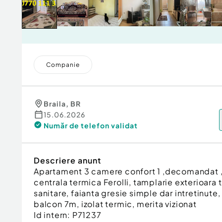
Companie
Braila
,
BR
15.06.2026
Număr de telefon
validat
Descriere anunt
Apartament 3 camere confort 1 ,decomandat , e
centrala termica Ferolli, tamplarie exterioara
sanitare, faianta gresie simple dar intretinute,
balcon 7m, izolat termic, merita vizionat
Id intern: P71237