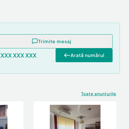
Trimite mesaj
XXXX XXX XXX
Arată numărul
Toate anunturile