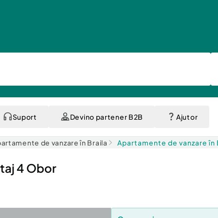
Suport
Devino partener B2B
Ajutor
artamente de vanzare în Braila
Apartamente de vanzare în 
taj 4 Obor