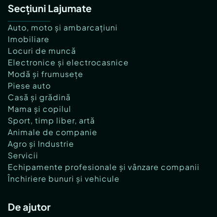
Secțiuni Lajumate
Auto, moto și ambarcațiuni
Imobiliare
Locuri de muncă
Electronice și electrocasnice
Modă și frumusețe
Piese auto
Casă și grădină
Mama și copilul
Sport, timp liber, artă
Animale de companie
Agro și Industrie
Servicii
Echipamente profesionale și vânzare companii
Închiriere bunuri și vehicule
De ajutor