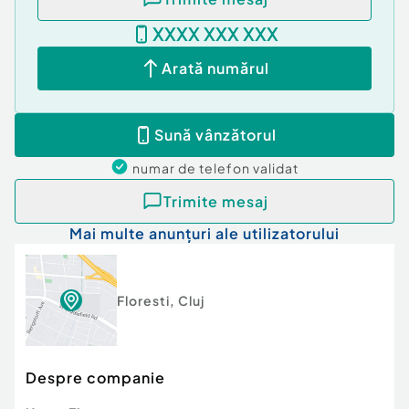
XXXX XXX XXX
Arată numărul
Sună vânzătorul
numar de telefon
validat
Trimite mesaj
Mai multe anunțuri ale utilizatorului
Floresti
,
Cluj
Despre companie