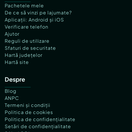
Pachetele mele
De ce să vinzi pe lajumate?
Aplicații: Android și iOS
Verificare telefon
Ajutor
Reguli de utilizare
Sfaturi de securitate
Hartă județelor
Hartă site
Despre
Blog
ANPC
Termeni și condiții
Politica de cookies
Politica de confidențialitate
Setări de confidențialitate