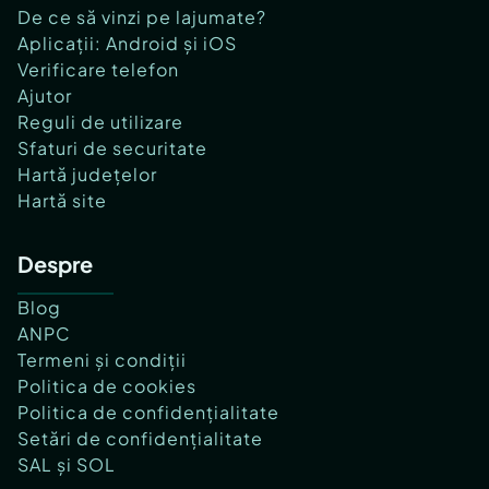
De ce să vinzi pe lajumate?
Aplicații: Android și iOS
Verificare telefon
Ajutor
Reguli de utilizare
Sfaturi de securitate
Hartă județelor
Hartă site
Despre
Blog
ANPC
Termeni și condiții
Politica de cookies
Politica de confidențialitate
Setări de confidențialitate
SAL și SOL