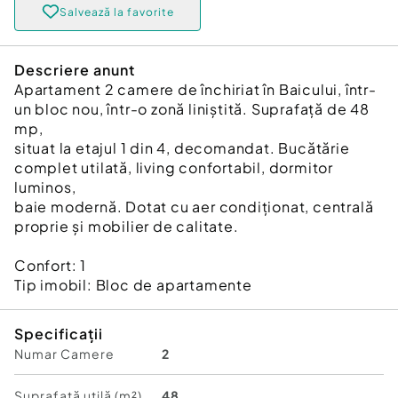
Salvează la favorite
Descriere anunt
Apartament 2 camere de închiriat în Baicului, într-
un bloc nou, într-o zonă liniștită. Suprafață de 48
mp,
situat la etajul 1 din 4, decomandat. Bucătărie
complet utilată, living confortabil, dormitor
luminos,
baie modernă. Dotat cu aer condiționat, centrală
proprie și mobilier de calitate.
Confort:
1
Tip imobil:
Bloc de apartamente
Specificații
Numar Camere
2
Suprafață utilă (m²)
48