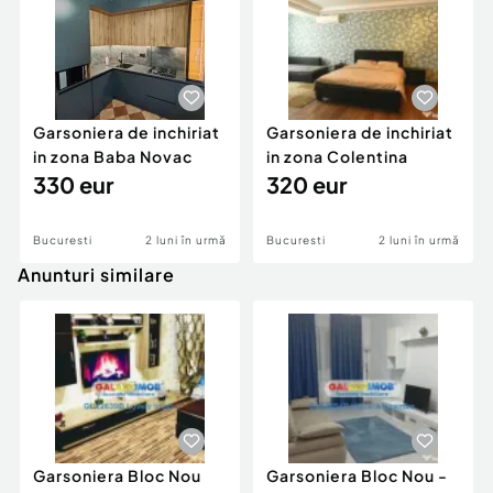
Garsoniera de inchiriat
Garsoniera de inchiriat
in zona Baba Novac
in zona Colentina
330 eur
320 eur
Bucuresti
2 luni în urmă
Bucuresti
2 luni în urmă
Anunturi similare
Garsoniera Bloc Nou
Garsoniera Bloc Nou -