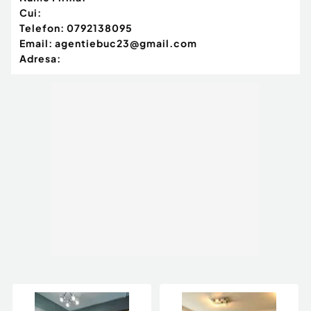
Cui:
Telefon:
0792138095
Email:
agentiebuc23@gmail.com
Adresa: