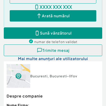
XXXX XXX XXX
Arată numărul
Sună vânzătorul
numar de telefon
validat
Trimite mesaj
Mai multe anunțuri ale utilizatorului
Bucuresti
,
Bucuresti-Ilfov
Despre companie
Nume Firma: