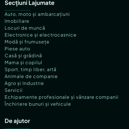
Secțiuni Lajumate
Auto, moto și ambarcațiuni
Imobiliare
Locuri de muncă
Electronice și electrocasnice
Modă și frumusețe
Piese auto
Casă și grădină
Mama și copilul
Sport, timp liber, artă
Animale de companie
Agro și Industrie
Servicii
Echipamente profesionale și vânzare companii
Închiriere bunuri și vehicule
De ajutor