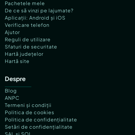
Pachetele mele
De ce să vinzi pe lajumate?
Aplicații: Android și iOS
Verificare telefon
Ajutor
Reguli de utilizare
Sfaturi de securitate
Hartă județelor
Hartă site
Despre
Blog
ANPC
Termeni și condiții
Politica de cookies
Politica de confidențialitate
Setări de confidențialitate
SAL și SOL