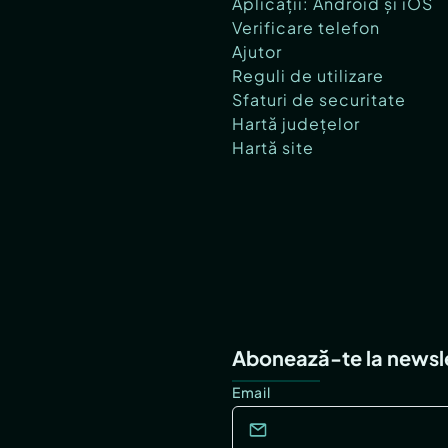
Aplicații: Android și iOS
Verificare telefon
Ajutor
Reguli de utilizare
Sfaturi de securitate
Hartă județelor
Hartă site
Abonează-te la newsl
Email