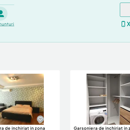
nunțuri
a de inchiriat in zona
Garsoniera de inchiriat in