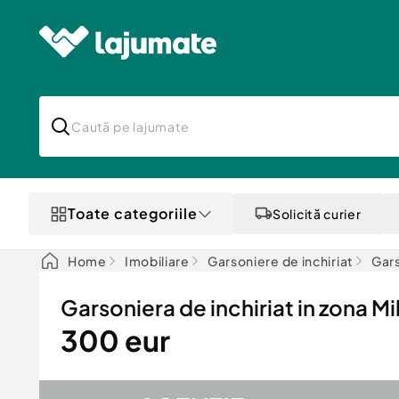
Toate categoriile
Solicită curier
Home
Imobiliare
Garsoniere de inchiriat
Gars
Garsoniera de inchiriat in zona Mil
300 eur