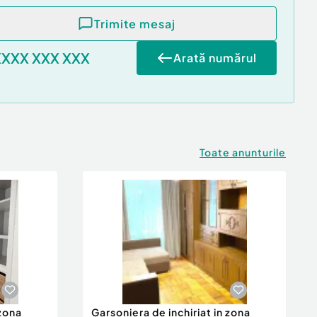
Trimite mesaj
XXXX XXX XXX
Arată numărul
Toate anunturile
 zona
Garsoniera de inchiriat in zona