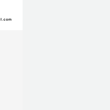
il.com