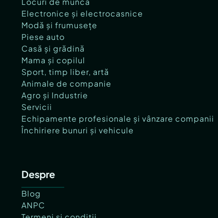
Locuri de muncă
Electronice și electrocasnice
Modă și frumusețe
Piese auto
Casă și grădină
Mama și copilul
Sport, timp liber, artă
Animale de companie
Agro și Industrie
Servicii
Echipamente profesionale și vânzare companii
Închiriere bunuri și vehicule
Despre
Blog
ANPC
Termeni și condiții