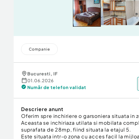
Companie
Bucuresti
,
IF
01.06.2026
Număr de telefon
validat
Descriere anunt
Oferim spre inchiriere o garsoniera situata in z
Aceasta se inchiriaza utilata si mobilata comp
suprafata de 28mp, fiind situata la etajul 5.
Este situata intr-o zona cu acces facil la mijlo