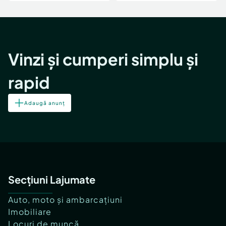
Vinzi și cumperi simplu și
rapid
Adaugă anunț
Secțiuni Lajumate
Auto, moto și ambarcațiuni
Imobiliare
Locuri de muncă