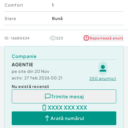
Comfort
1
Stare
Bună
ID:
16680634
223
Raportează anunț
Companie
AGENTIE
pe site din
20 Nov
activ:
27 feb 2026 00:21
250
anunțuri
Nu există recenzii
Trimite mesaj
XXXX XXX XXX
Arată numărul