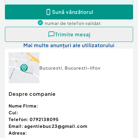
Sună vânzătorul
numar de telefon
validat
Trimite mesaj
Mai multe anunțuri ale utilizatorului
Bucuresti
,
Bucuresti-Ilfov
Despre companie
Nume Firma:
Cui:
Telefon:
0792138095
Email:
agentiebuc23@gmail.com
Adresa: