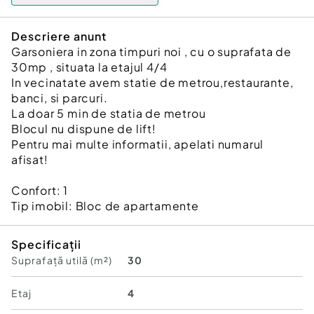
Descriere anunt
Garsoniera in zona timpuri noi , cu o suprafata de
30mp , situata la etajul 4/4
In vecinatate avem statie de metrou,restaurante,
banci, si parcuri.
La doar 5 min de statia de metrou
Blocul nu dispune de lift!
Pentru mai multe informatii, apelati numarul
afisat!
Confort:
1
Tip imobil:
Bloc de apartamente
Specificații
Suprafață utilă (m²)
30
Etaj
4