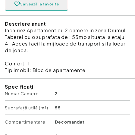
Salvează la favorite
Descriere anunt
Inchiriez Apartament cu 2 camere in zona Drumul
Taberei cu o suprafata de : 55mp situata la etajul
4 . Acces facil la mijloace de transport si la locuri
de joaca.
Confort:
1
Tip imobil:
Bloc de apartamente
Specificații
Numar Camere
2
Suprafață utilă (m²)
55
Compartimentare
Decomandat