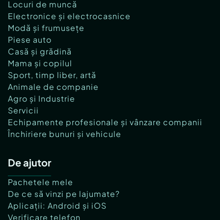
Locuri de muncă
Electronice și electrocasnice
Modă și frumusețe
Piese auto
Casă și grădină
Mama și copilul
Sport, timp liber, artă
Animale de companie
Agro și Industrie
Servicii
Echipamente profesionale și vânzare companii
Închiriere bunuri și vehicule
De ajutor
Pachetele mele
De ce să vinzi pe lajumate?
Aplicații: Android și iOS
Verificare telefon