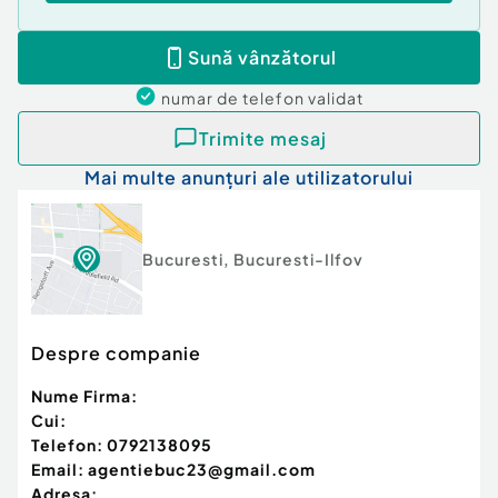
Sună vânzătorul
numar de telefon
validat
Trimite mesaj
Mai multe anunțuri ale utilizatorului
Bucuresti
,
Bucuresti-Ilfov
Despre companie
Nume Firma:
Cui:
Telefon:
0792138095
Email:
agentiebuc23@gmail.com
Adresa: