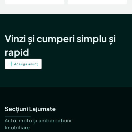
Vinzi și cumperi simplu și
rapid
Adaugă anunț
Secțiuni Lajumate
Auto, moto și ambarcațiuni
Imobiliare