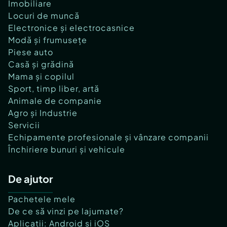
Imobiliare
Locuri de muncă
Electronice și electrocasnice
Modă și frumusețe
Piese auto
Casă și grădină
Mama și copilul
Sport, timp liber, artă
Animale de companie
Agro și Industrie
Servicii
Echipamente profesionale și vânzare companii
Închiriere bunuri și vehicule
De ajutor
Pachetele mele
De ce să vinzi pe lajumate?
Aplicații: Android și iOS