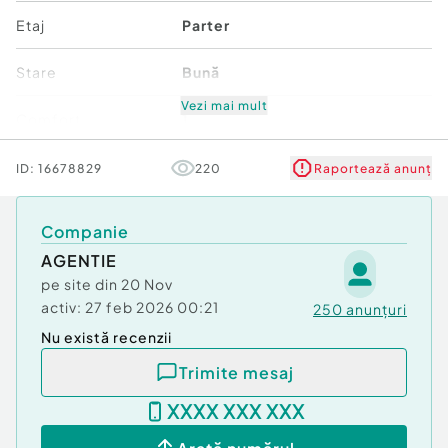
Etaj
Parter
Stare
Bună
Vezi mai mult
Comfort
1
ID:
16678829
220
Raportează anunț
Companie
AGENTIE
pe site din
20 Nov
activ:
27 feb 2026 00:21
250
anunțuri
Nu există recenzii
Trimite mesaj
XXXX XXX XXX