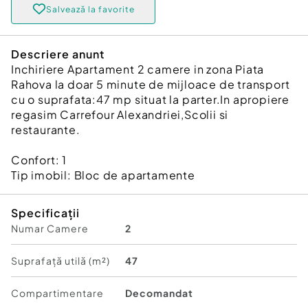
Salvează la favorite
Descriere anunt
Inchiriere Apartament 2 camere in zona Piata
Rahova la doar 5 minute de mijloace de transport
cu o suprafata:47 mp situat la parter.In apropiere
regasim Carrefour Alexandriei,Scolii si
restaurante.
Confort:
1
Tip imobil:
Bloc de apartamente
Specificații
Numar Camere
2
Suprafață utilă (m²)
47
Compartimentare
Decomandat