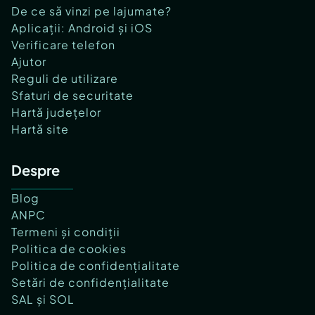
De ce să vinzi pe lajumate?
Aplicații: Android și iOS
Verificare telefon
Ajutor
Reguli de utilizare
Sfaturi de securitate
Hartă județelor
Hartă site
Despre
Blog
ANPC
Termeni și condiții
Politica de cookies
Politica de confidențialitate
Setări de confidențialitate
SAL și SOL