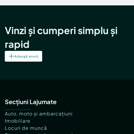
Vinzi și cumperi simplu și
rapid
Adaugă anunț
Secțiuni Lajumate
Auto, moto și ambarcațiuni
Imobiliare
Locuri de muncă