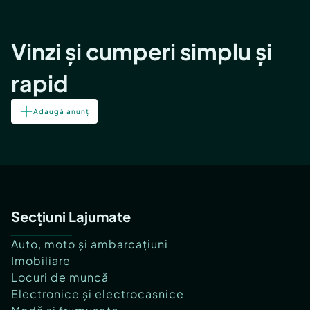
Vinzi și cumperi simplu și
rapid
Adaugă anunț
Secțiuni Lajumate
Auto, moto și ambarcațiuni
Imobiliare
Locuri de muncă
Electronice și electrocasnice