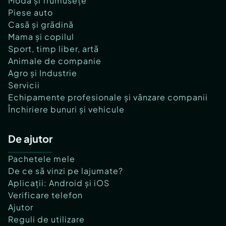
Modă și frumusețe
Piese auto
Casă și grădină
Mama și copilul
Sport, timp liber, artă
Animale de companie
Agro și Industrie
Servicii
Echipamente profesionale și vânzare companii
Închiriere bunuri și vehicule
De ajutor
Pachetele mele
De ce să vinzi pe lajumate?
Aplicații: Android și iOS
Verificare telefon
Ajutor
Reguli de utilizare