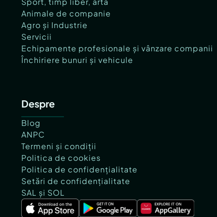
Sport, timp liber, artă
Animale de companie
Agro și Industrie
Servicii
Echipamente profesionale și vânzare companii
Închiriere bunuri și vehicule
Despre
Blog
ANPC
Termeni și condiții
Politica de cookies
Politica de confidențialitate
Setări de confidențialitate
SAL și SOL