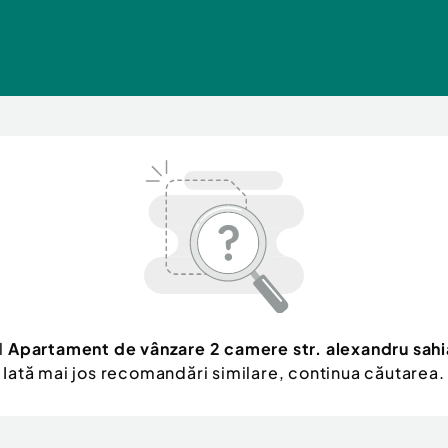
l
Apartament de vânzare 2 camere str. alexandru sahi
Iată mai jos recomandări similare, continua căutarea.