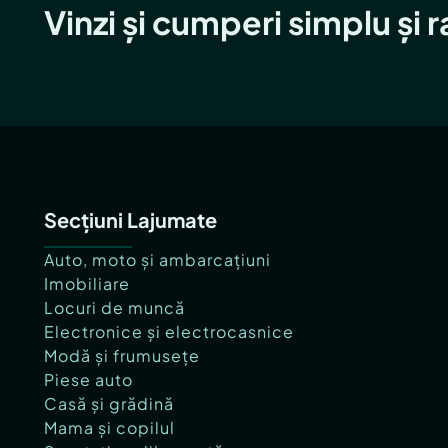
Vinzi și cumperi simplu și 
Secțiuni Lajumate
Auto, moto și ambarcațiuni
Imobiliare
Locuri de muncă
Electronice și electrocasnice
Modă și frumusețe
Piese auto
Casă și grădină
Mama și copilul