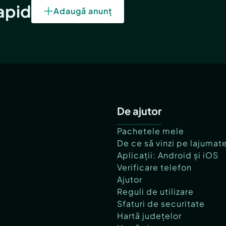
rapid
Adaugă anunț
De ajutor
Pachetele mele
De ce să vinzi pe lajumat
Aplicații: Android și iOS
Verificare telefon
Ajutor
Reguli de utilizare
Sfaturi de securitate
Hartă județelor