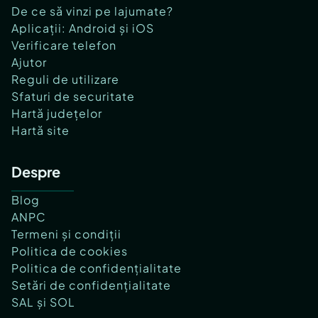
De ce să vinzi pe lajumate?
Aplicații: Android și iOS
Verificare telefon
Ajutor
Reguli de utilizare
Sfaturi de securitate
Hartă județelor
Hartă site
Despre
Blog
ANPC
Termeni și condiții
Politica de cookies
Politica de confidențialitate
Setări de confidențialitate
SAL și SOL