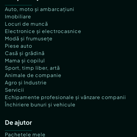
Auto, moto și ambarcațiuni
Imobiliare
Locuri de muncă
Electronice și electrocasnice
Modă și frumusețe
Piese auto
Casă și grădină
Mama și copilul
Sport, timp liber, artă
Animale de companie
Agro și Industrie
Servicii
Echipamente profesionale și vânzare companii
Închiriere bunuri și vehicule
De ajutor
Pachetele mele