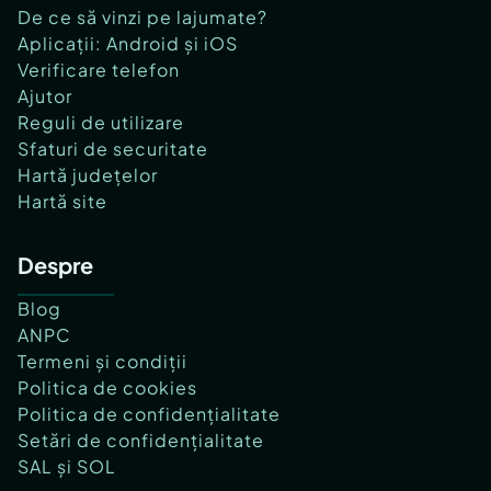
De ce să vinzi pe lajumate?
Aplicații: Android și iOS
Verificare telefon
Ajutor
Reguli de utilizare
Sfaturi de securitate
Hartă județelor
Hartă site
Despre
Blog
ANPC
Termeni și condiții
Politica de cookies
Politica de confidențialitate
Setări de confidențialitate
SAL și SOL