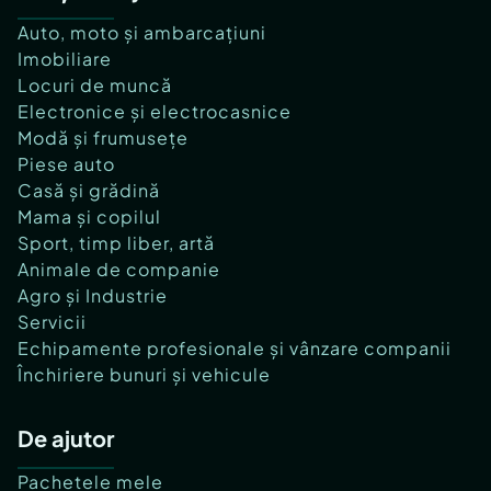
Auto, moto și ambarcațiuni
Imobiliare
Locuri de muncă
Electronice și electrocasnice
Modă și frumusețe
Piese auto
Casă și grădină
Mama și copilul
Sport, timp liber, artă
Animale de companie
Agro și Industrie
Servicii
Echipamente profesionale și vânzare companii
Închiriere bunuri și vehicule
De ajutor
Pachetele mele