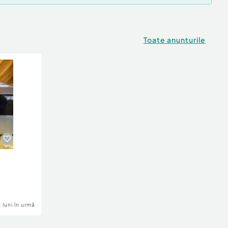
Toate anunturile
2 luni în urmă