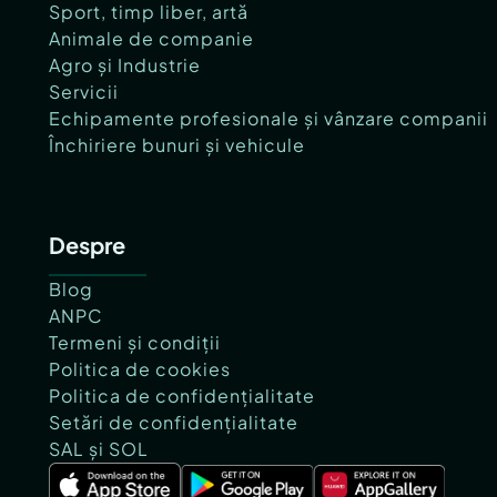
Sport, timp liber, artă
Animale de companie
Agro și Industrie
Servicii
Echipamente profesionale și vânzare companii
Închiriere bunuri și vehicule
Despre
Blog
ANPC
Termeni și condiții
Politica de cookies
Politica de confidențialitate
Setări de confidențialitate
SAL și SOL