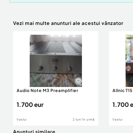
Vezi mai multe anunturi ale acestui vânzator
Audio Note M3 Preamplifier
Allnic T1
1.700 eur
1.700 
Vaslui
2 luni în urmă
Vaslui
Anunturi similare