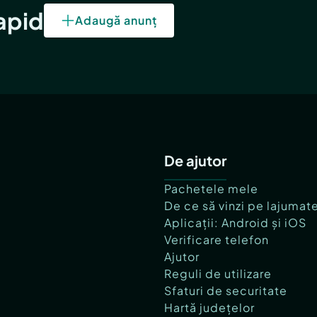
rapid
Adaugă anunț
De ajutor
Pachetele mele
De ce să vinzi pe lajumat
Aplicații: Android și iOS
Verificare telefon
Ajutor
Reguli de utilizare
Sfaturi de securitate
Hartă județelor