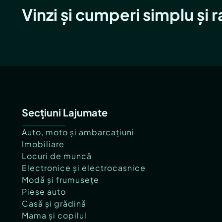
Vinzi și cumperi simplu și 
Secțiuni Lajumate
Auto, moto și ambarcațiuni
Imobiliare
Locuri de muncă
Electronice și electrocasnice
Modă și frumusețe
Piese auto
Casă și grădină
Mama și copilul