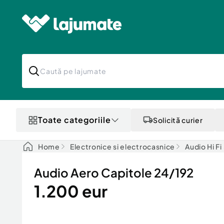
Toate categoriile
Solicită curier
Home
Electronice si electrocasnice
Audio Hi F
Audio Aero Capitole 24/192
1.200 eur