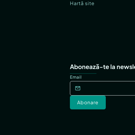
Hartă site
Abonează-te la newsl
Email
Abonare