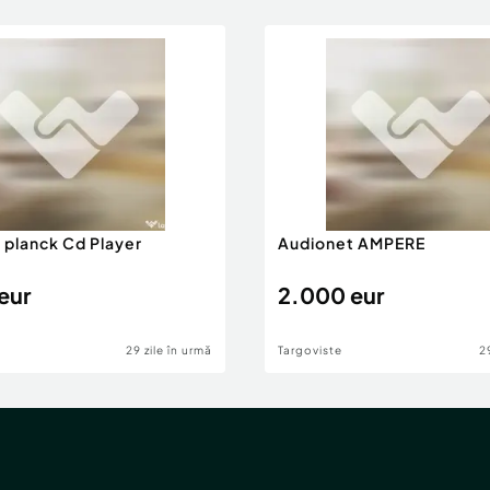
 planck Cd Player
Audionet AMPERE
eur
2.000 eur
29 zile în urmă
Targoviste
2