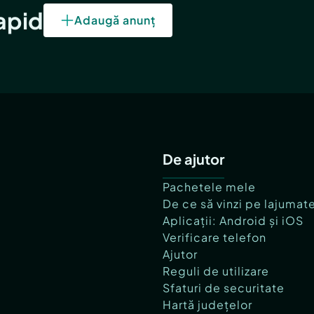
rapid
Adaugă anunț
De ajutor
Pachetele mele
De ce să vinzi pe lajumat
Aplicații: Android și iOS
Verificare telefon
Ajutor
Reguli de utilizare
Sfaturi de securitate
Hartă județelor