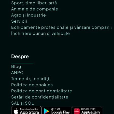
Sport, timp liber, artă
Animale de companie
Agro și Industrie
Servicii
Echipamente profesionale și vânzare companii
Închiriere bunuri și vehicule
Despre
Blog
ANPC
Termeni și condiții
Politica de cookies
Politica de confidențialitate
Setări de confidențialitate
SAL și SOL