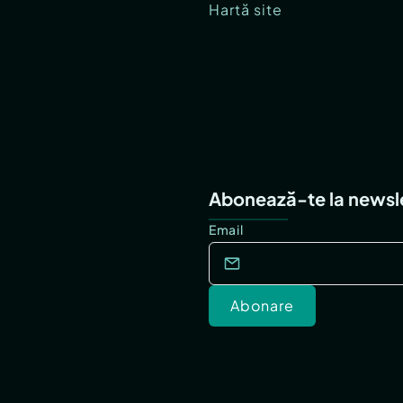
Hartă site
Abonează-te la newsl
Email
Abonare