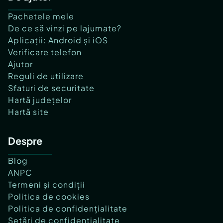
Pachetele mele
De ce să vinzi pe lajumate?
Aplicații: Android și iOS
Verificare telefon
Ajutor
Reguli de utilizare
Sfaturi de securitate
Hartă județelor
Hartă site
Despre
Blog
ANPC
Termeni și condiții
Politica de cookies
Politica de confidențialitate
Setări de confidențialitate