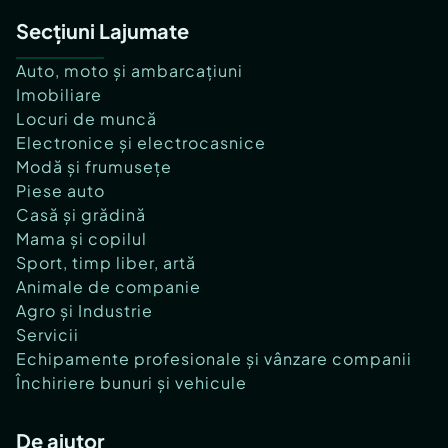
Secțiuni Lajumate
Auto, moto și ambarcațiuni
Imobiliare
Locuri de muncă
Electronice și electrocasnice
Modă și frumusețe
Piese auto
Casă și grădină
Mama și copilul
Sport, timp liber, artă
Animale de companie
Agro și Industrie
Servicii
Echipamente profesionale și vânzare companii
Închiriere bunuri și vehicule
De ajutor