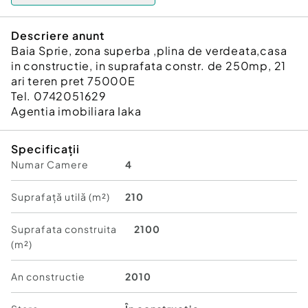
Descriere anunt
Baia Sprie, zona superba ,plina de verdeata,casa
in constructie, in suprafata constr. de 250mp, 21
ari teren pret 75000E
Tel. 0742051629
Agentia imobiliara Iaka
Specificații
Numar Camere
4
Suprafață utilă (m²)
210
Suprafata construita
2100
(m²)
An constructie
2010