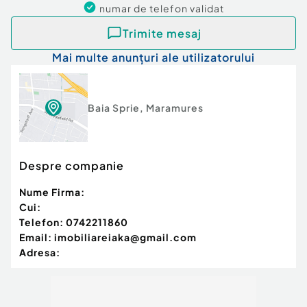
numar de telefon
validat
Trimite mesaj
Mai multe anunțuri ale utilizatorului
Baia Sprie
,
Maramures
Despre companie
Nume Firma:
Cui:
Telefon:
0742211860
Email:
imobiliareiaka@gmail.com
Adresa: