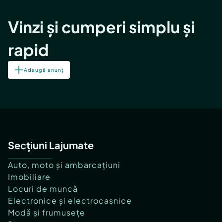
Vinzi și cumperi simplu și
rapid
Adaugă anunț
Secțiuni Lajumate
Auto, moto și ambarcațiuni
Imobiliare
Locuri de muncă
Electronice și electrocasnice
Modă și frumusețe