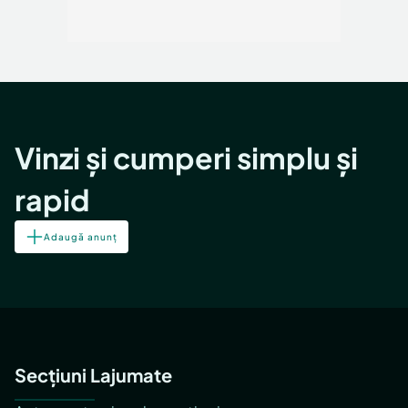
Vinzi și cumperi simplu și
rapid
Adaugă anunț
Secțiuni Lajumate