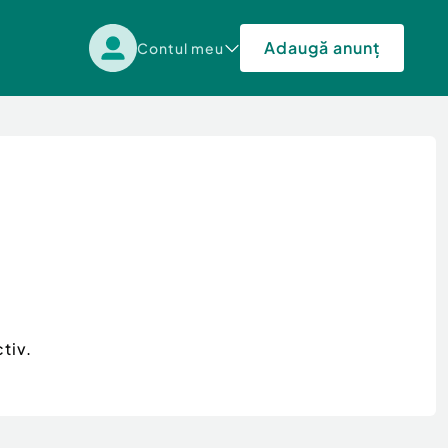
Adaugă anunț
Contul meu
tiv.