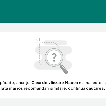
 păcate, anunțul
Casa de vânzare Macea
nu mai este ac
Iată mai jos recomandări similare, continua căutarea.