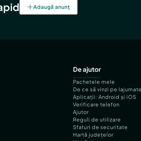
rapid
Adaugă anunț
De ajutor
Pachetele mele
De ce să vinzi pe lajumat
Aplicații: Android și iOS
Verificare telefon
Ajutor
Reguli de utilizare
Sfaturi de securitate
Hartă județelor