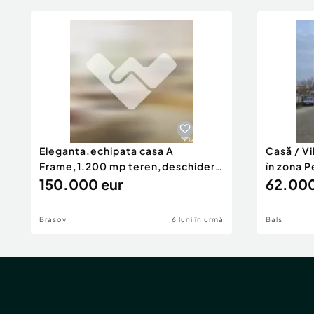
Eleganta,echipata casa A
Casă / V
Frame,1.200 mp teren,deschidere
în zona P
Pia
150.000 eur
62.000
Brasov
6 luni în urmă
Bals