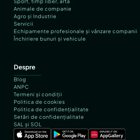
Sport, timp liber, artă
Animale de companie
Agro și Industrie
Servicii
Echipamente profesionale și vânzare companii
Închiriere bunuri și vehicule
Despre
Blog
ANPC
Termeni și condiții
Politica de cookies
Politica de confidențialitate
Setări de confidențialitate
SAL și SOL