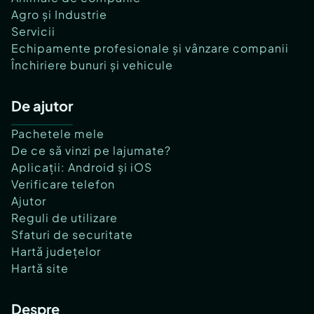
Agro și Industrie
Servicii
Echipamente profesionale și vânzare companii
Închiriere bunuri și vehicule
De ajutor
Pachetele mele
De ce să vinzi pe lajumate?
Aplicații: Android și iOS
Verificare telefon
Ajutor
Reguli de utilizare
Sfaturi de securitate
Hartă județelor
Hartă site
Despre