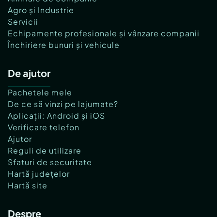
Agro și Industrie
Servicii
Echipamente profesionale și vânzare companii
Închiriere bunuri și vehicule
De ajutor
Pachetele mele
De ce să vinzi pe lajumate?
Aplicații: Android și iOS
Verificare telefon
Ajutor
Reguli de utilizare
Sfaturi de securitate
Hartă județelor
Hartă site
Despre