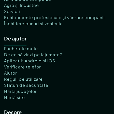
Agro și Industrie
Servicii
Echipamente profesionale și vânzare companii
Închiriere bunuri și vehicule
De ajutor
Pachetele mele
De ce să vinzi pe lajumate?
Aplicații: Android și iOS
Verificare telefon
Ajutor
Reguli de utilizare
Sfaturi de securitate
Hartă județelor
Hartă site
Despre