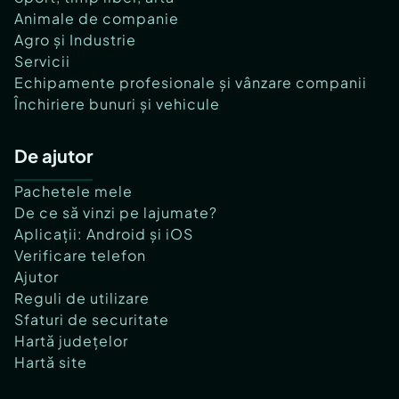
Animale de companie
Agro și Industrie
Servicii
Echipamente profesionale și vânzare companii
Închiriere bunuri și vehicule
De ajutor
Pachetele mele
De ce să vinzi pe lajumate?
Aplicații: Android și iOS
Verificare telefon
Ajutor
Reguli de utilizare
Sfaturi de securitate
Hartă județelor
Hartă site