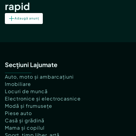
rapid
Adaugă anunț
Secțiuni Lajumate
Auto, moto și ambarcațiuni
Imobiliare
Locuri de muncă
Electronice și electrocasnice
Modă și frumusețe
Piese auto
Casă și grădină
Mama și copilul
Sport, timp liber, artă