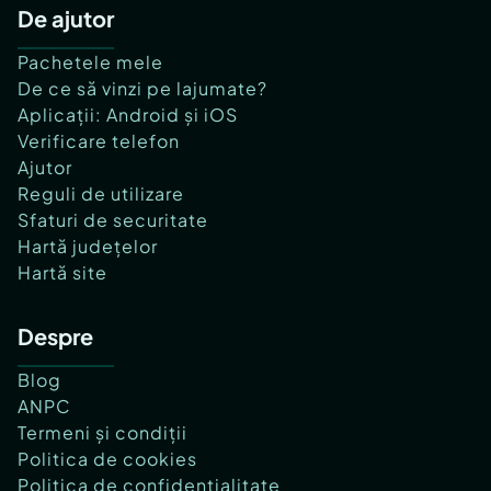
De ajutor
Pachetele mele
De ce să vinzi pe lajumate?
Aplicații: Android și iOS
Verificare telefon
Ajutor
Reguli de utilizare
Sfaturi de securitate
Hartă județelor
Hartă site
Despre
Blog
ANPC
Termeni și condiții
Politica de cookies
Politica de confidențialitate