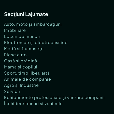
Secțiuni Lajumate
Auto, moto și ambarcațiuni
Imobiliare
Locuri de muncă
Electronice și electrocasnice
Modă și frumusețe
Piese auto
Casă și grădină
Mama și copilul
Sport, timp liber, artă
Animale de companie
Agro și Industrie
Servicii
Echipamente profesionale și vânzare companii
Închiriere bunuri și vehicule