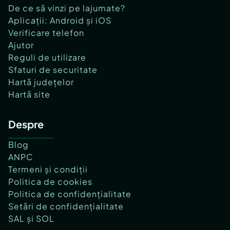
De ce să vinzi pe lajumate?
Aplicații: Android și iOS
Verificare telefon
Ajutor
Reguli de utilizare
Sfaturi de securitate
Hartă județelor
Hartă site
Despre
Blog
ANPC
Termeni și condiții
Politica de cookies
Politica de confidențialitate
Setări de confidențialitate
SAL și SOL