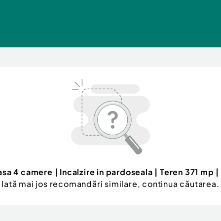
sa 4 camere | Incalzire in pardoseala | Teren 371 mp 
Iată mai jos recomandări similare, continua căutarea.