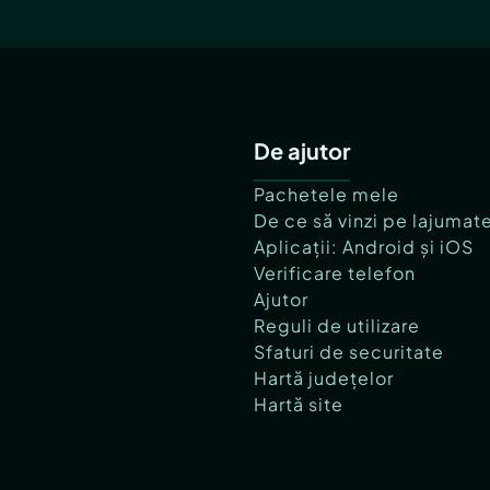
De ajutor
Pachetele mele
De ce să vinzi pe lajumat
Aplicații: Android și iOS
Verificare telefon
Ajutor
Reguli de utilizare
Sfaturi de securitate
Hartă județelor
Hartă site