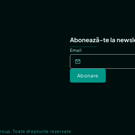
Abonează-te la newsl
Email
Abonare
Group. Toate drepturile rezervate.