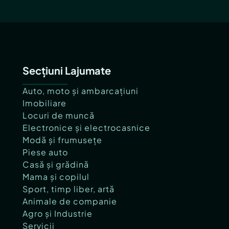
Secțiuni Lajumate
Auto, moto și ambarcațiuni
Imobiliare
Locuri de muncă
Electronice și electrocasnice
Modă și frumusețe
Piese auto
Casă și grădină
Mama și copilul
Sport, timp liber, artă
Animale de companie
Agro și Industrie
Servicii