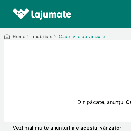
Home
Imobiliare
Case-Vile de vanzare
Din păcate, anunțul
Ca
Vezi mai multe anunturi ale acestui vânzator