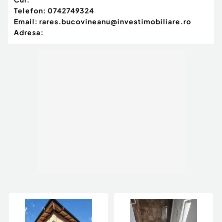
Telefon:
0742749324
Email:
rares.bucovineanu@investimobiliare.ro
Adresa: