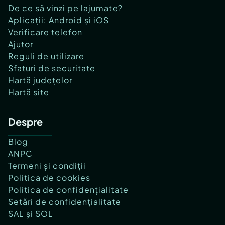
De ce să vinzi pe lajumate?
Aplicații: Android și iOS
Verificare telefon
Ajutor
Reguli de utilizare
Sfaturi de securitate
Hartă județelor
Hartă site
Despre
Blog
ANPC
Termeni și condiții
Politica de cookies
Politica de confidențialitate
Setări de confidențialitate
SAL și SOL