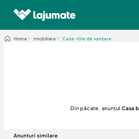
Home
Imobiliare
Case-Vile de vanzare
Din păcate, anunțul
Casa b
Anunturi similare