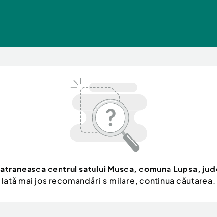
atraneasca centrul satului Musca, comuna Lupsa, jud
Iată mai jos recomandări similare, continua căutarea.