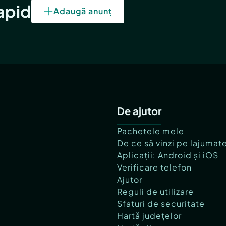
rapid
Adaugă anunț
De ajutor
Pachetele mele
De ce să vinzi pe lajumat
Aplicații: Android și iOS
Verificare telefon
Ajutor
Reguli de utilizare
Sfaturi de securitate
Hartă județelor