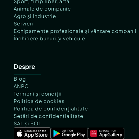
Sport, timp liber, artă
Animale de companie
Agro și Industrie
Servicii
Echipamente profesionale și vânzare companii
Închiriere bunuri și vehicule
Despre
Blog
ANPC
Termeni și condiții
Politica de cookies
Politica de confidențialitate
Setări de confidențialitate
SAL și SOL