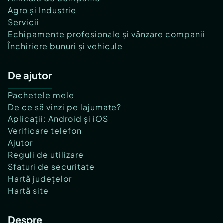
Agro și Industrie
Servicii
Echipamente profesionale și vânzare companii
Închiriere bunuri și vehicule
De ajutor
Pachetele mele
De ce să vinzi pe lajumate?
Aplicații: Android și iOS
Verificare telefon
Ajutor
Reguli de utilizare
Sfaturi de securitate
Hartă județelor
Hartă site
Despre