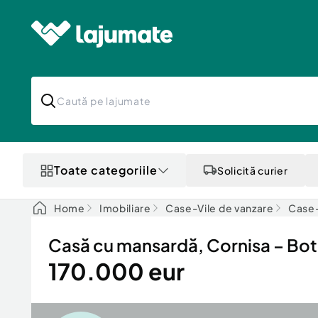
Toate categoriile
Solicită curier
Home
Imobiliare
Case-Vile de vanzare
Case-
Casă cu mansardă, Cornisa – Boto
170.000 eur