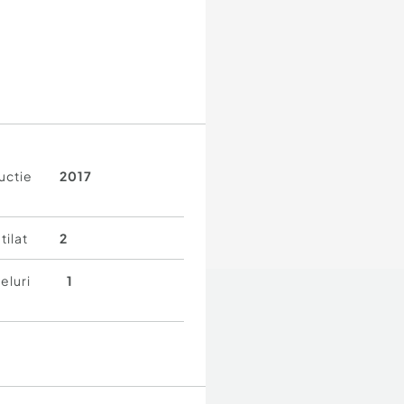
uctie
2017
tilat
2
eluri
1