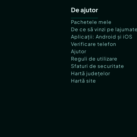
De ajutor
Pachetele mele
De ce să vinzi pe lajumat
Aplicații: Android și iOS
Verificare telefon
Ajutor
Reguli de utilizare
Sfaturi de securitate
Hartă județelor
Hartă site