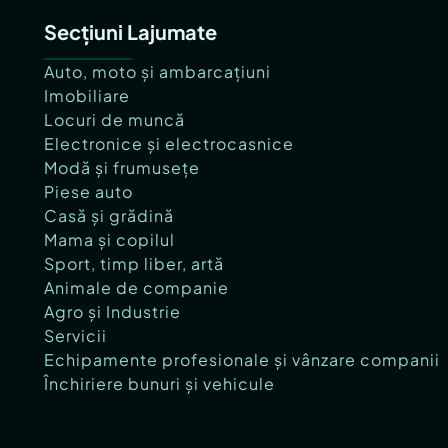
Secțiuni Lajumate
Auto, moto și ambarcațiuni
Imobiliare
Locuri de muncă
Electronice și electrocasnice
Modă și frumusețe
Piese auto
Casă și grădină
Mama și copilul
Sport, timp liber, artă
Animale de companie
Agro și Industrie
Servicii
Echipamente profesionale și vânzare companii
Închiriere bunuri și vehicule