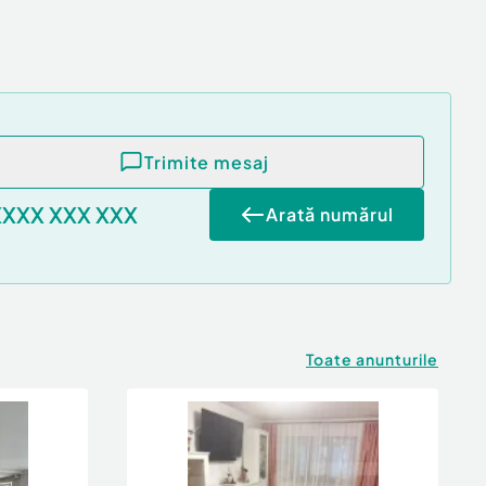
Trimite mesaj
XXXX XXX XXX
Arată numărul
Toate anunturile