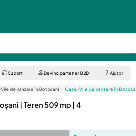
Suport
Devino partener B2B
Ajutor
Vile de vanzare în Botosani
Case-Vile de vanzare în Botosa
șani | Teren 509 mp | 4