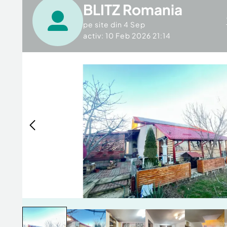
BLITZ Romania
pe site din
4 Sep
activ: 10 Feb 2026 21:14