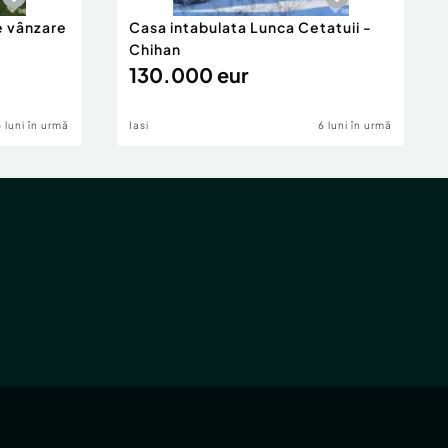
e vânzare
Casa intabulata Lunca Cetatuii -
Chihan
130.000 eur
6 luni în urmă
Iasi
6 luni în urmă