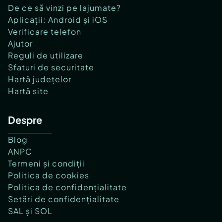
De ce să vinzi pe lajumate?
Aplicații: Android și iOS
Verificare telefon
Ajutor
Reguli de utilizare
Sfaturi de securitate
Hartă județelor
Hartă site
Despre
Blog
ANPC
Termeni și condiții
Politica de cookies
Politica de confidențialitate
Setări de confidențialitate
SAL și SOL