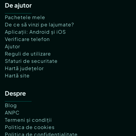
De ajutor
Pachetele mele
De ce să vinzi pe lajumate?
Aplicații: Android și iOS
Verificare telefon
Ajutor
Reguli de utilizare
Sfaturi de securitate
Hartă județelor
Hartă site
Despre
Blog
ANPC
Termeni și condiții
Politica de cookies
Politica de confidențialitate