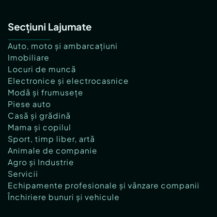
Secțiuni Lajumate
Auto, moto și ambarcațiuni
Imobiliare
Locuri de muncă
Electronice și electrocasnice
Modă și frumusețe
Piese auto
Casă și grădină
Mama și copilul
Sport, timp liber, artă
Animale de companie
Agro și Industrie
Servicii
Echipamente profesionale și vânzare companii
Închiriere bunuri și vehicule