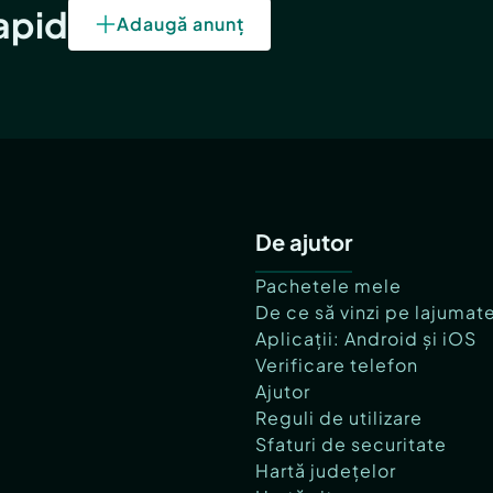
rapid
Adaugă anunț
De ajutor
Pachetele mele
De ce să vinzi pe lajumat
Aplicații: Android și iOS
Verificare telefon
Ajutor
Reguli de utilizare
Sfaturi de securitate
Hartă județelor