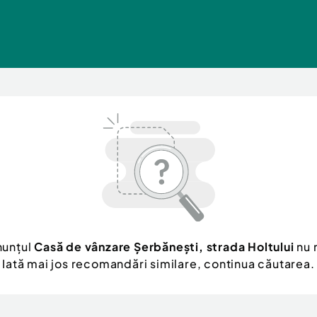
nunțul
Casă de vânzare Șerbănești, strada Holtului
nu 
Iată mai jos recomandări similare, continua căutarea.