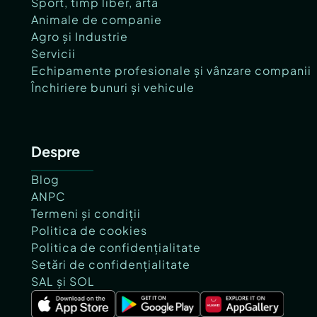
Sport, timp liber, artă
Animale de companie
Agro și Industrie
Servicii
Echipamente profesionale și vânzare companii
Închiriere bunuri și vehicule
Despre
Blog
ANPC
Termeni și condiții
Politica de cookies
Politica de confidențialitate
Setări de confidențialitate
SAL și SOL